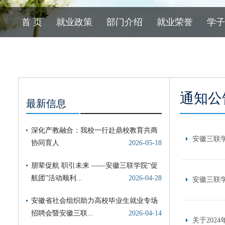
首 页
就业政策
部门介绍
就业荣誉
学子
通知公
最新信息
安徽三联学
安徽三联学
关于202