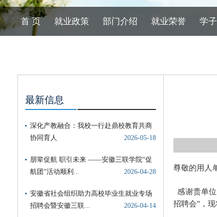
首 页
就业政策
部门介绍
就业荣誉
学子
最新信息
尊敬的用人
感谢贵单位
招聘会”，