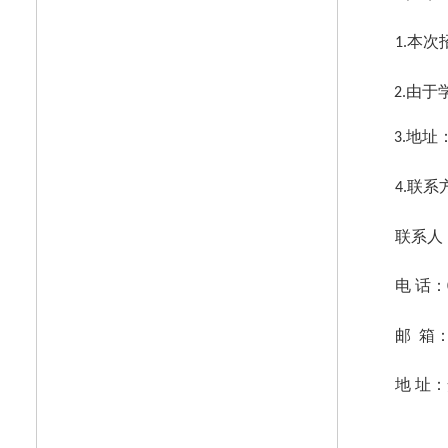
本次
1.
由于
2.
地址
3.
联系
4.
联系人
电
话：
邮
箱
地
址：