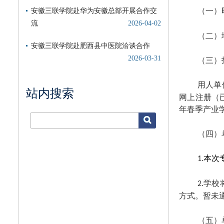
（一）
（二）
（三）
用人单
站内搜索
网上注册（
年春季产业
（四）
本次
1.
学校
2.
方式。暂未
（五）