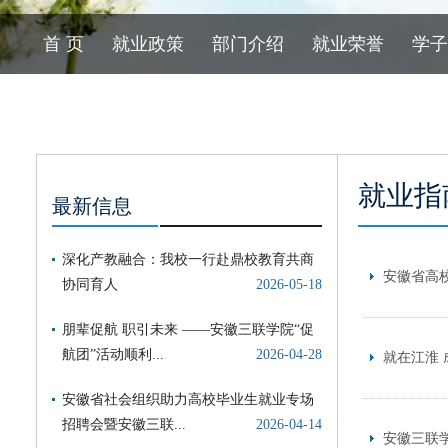
首 页
就业政策
部门介绍
就业荣誉
学子
就业指
最新信息
安徽省高
就在江淮 
安徽三联