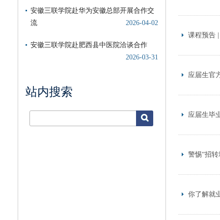
课程预告 
应届生官方
站内搜索
应届生毕
警惕“招转
你了解就