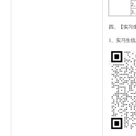
2
3
四、【实习
1、实习生