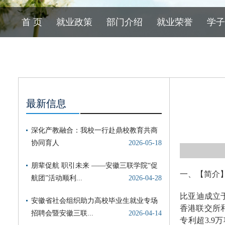
首 页
就业政策
部门介绍
就业荣誉
学子
最新信息
一、【简介
比亚迪成立于
香港联交所和
专利超3.9