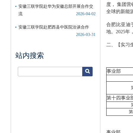
度， 集团营
全球的新能
合肥比亚迪
地。2025
二、【实习
站内搜索
事业部
第十四事业
第
事业部