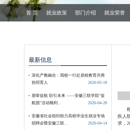
首 页
就业政策
部门介绍
就业荣誉
最新信息
疾人
求，2