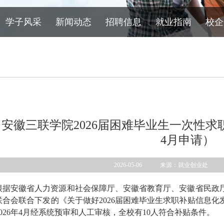
学子风采
新闻动态
招聘信息
就业指南
校企
安徽三联学院2026届困难毕业生一次性求
4月申请）
2026-05-06 来源：就业创业处
根据安徽省人力资源和社会保障厅、安徽省教育厅、安徽省民政
联合会联合下发的《关于做好2026届困难毕业生求职补贴信息化发
026年4月经系统预审和人工审核，全校有10人符合补贴条件。