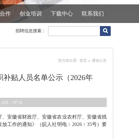
合作
创业培训
下载中心
联系我们
招聘信息搜索：
您当前位置 :
首页
通知公告
职补贴人员名单公示（2026年
 点击：
267
次
厅、安徽省财政厅、安徽省农业农村厅、安徽省残
放工作的通知》（皖人社明电﹝2026﹞35号）要