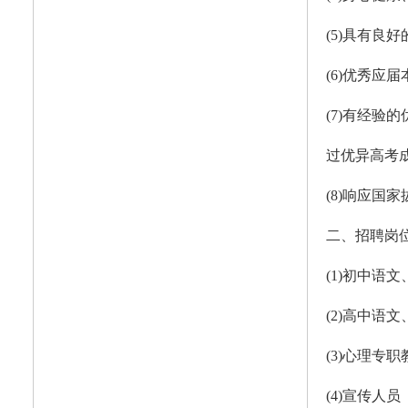
(5)具有良
(6)优秀应
(7)有经
过优异高考
(8)响应
二、招聘岗
(1)初中语
(2)高中
(3)心理专
(4)宣传人