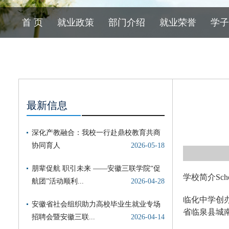
首 页
就业政策
部门介绍
就业荣誉
学子
最新信息
学校简介School
临化中学创办
省临泉县城