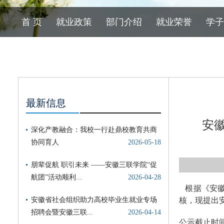
首 页
就业政策
部门介绍
就业荣誉
学子
最新信息
安
根据《安徽
核，现提出
公示截止时间