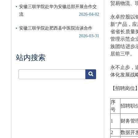
贸易物流、现
永卓控股以
新”产品，应
省省长质量奖
管理示范企
族团结进步
居前三甲。
站内搜索
永不止步，
体化发展战
【招聘岗位
序
招聘职
号
1
财务管
2
数据开