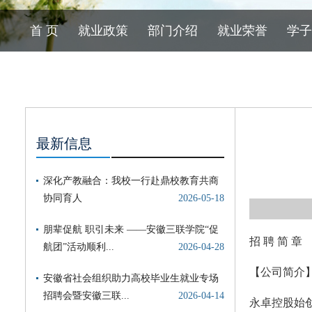
首 页
就业政策
部门介绍
就业荣誉
学子
最新信息
招 聘 简 章
【公司简介
永卓控股始