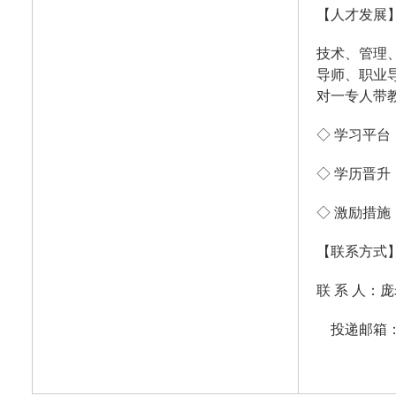
【人才发展
技术、管理
导师、职业
对一专人带
◇ 学习平
◇ 学历晋升
◇ 激励措
【联系方式
联 系 人：庞
投递邮箱