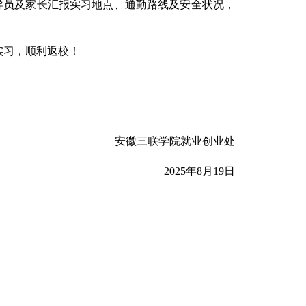
导员
及
家长汇报实习地点、通勤路线及安全状况，
实习，顺利返校！
安徽三联学院就业创业处
2025年8月19日