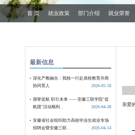
首 页
就业政策
部门介绍
就业荣誉
最新信息
亲爱