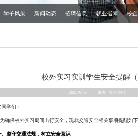
学子风采
新闻动态
招聘信息
就业指南
校企
校外实习实训学生安全提醒（
2025-08-19 来源：就业创业处
的同学们：
为确保校外实习期间出行安全，现就交通安全相关事项提醒如下
一、遵守交通法规，树立安全意识