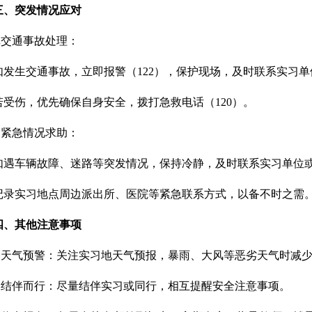
三、
突发情况应对
.
交通事故处理：
如发生交通事故，立即报警（122），保护现场，及时联系实习单
若受伤，优先确保自身安全，拨打急救电话（120）。
.
紧急情况求助：
如遇车辆故障、迷路等突发情况，保持冷静，及时联系实习单位
记录实习地点周边派出所、医院等紧急联系方式，以备不时之需
四、其他注意事项
1.天气预警：关注实习地天气预报，暴雨、大风等恶劣天气时减
2.结伴而行：尽量结伴实习或同行，相互提醒安全注意事项。