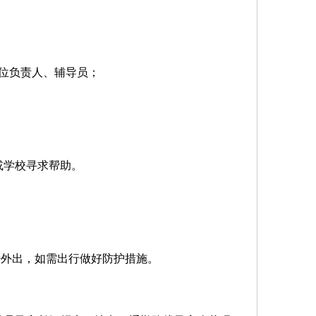
位负责人
、
辅导员
；
或学校寻求帮助。
。
少外出，如需出行做好防护措施。