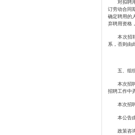
对拟聘
订劳动合同
确定聘用的
弃聘用资格
本次招
系，否则由
五、组
本次招
招聘工作中
本次招
本公告
政策咨询电