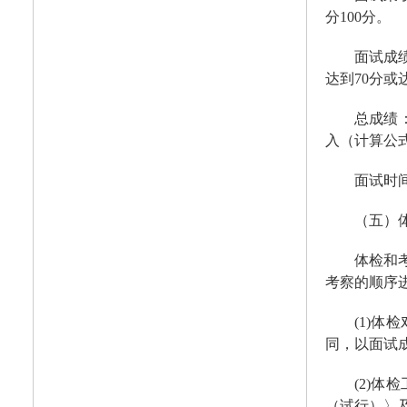
分100分。
面试成
达到70分
总成绩
入（计算公式
面试时
（五）
体检和
考察的顺序
(1)
同，以面试
(2)
（试行）〉及