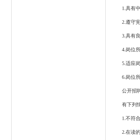
1.具有
2.遵守
3.具有
4.岗位
5.适应
6.岗位
公开招聘
有下列
1.不符
2.在读