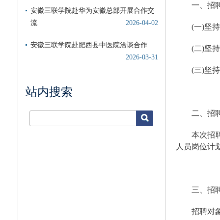
一、招
(一)
(二)
(三)
站内搜索
二、招
本次招
人员岗位计
三、招
招聘对