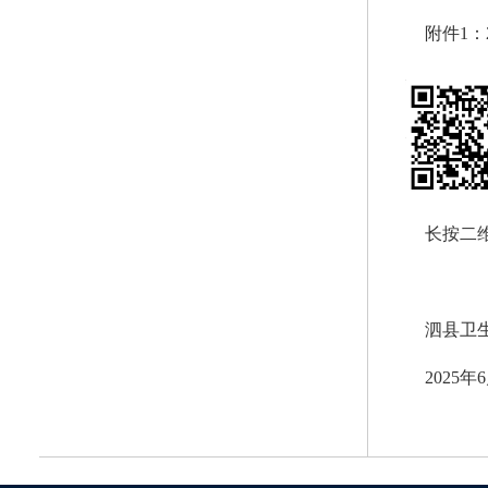
附件1
长按二
泗县卫
2025年