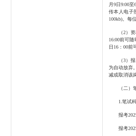
月9日9:0
传本人电子照
100kb)
（2）
16:00前
日16：00
（3）报
为自动放弃
减或取消该岗
（二）
1.笔试
报考20
报考2