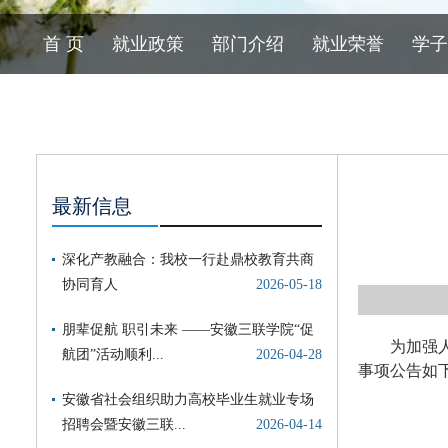
首 页
就业政策
部门介绍
就业荣誉
学子
最新信息
为加强
事项公告如