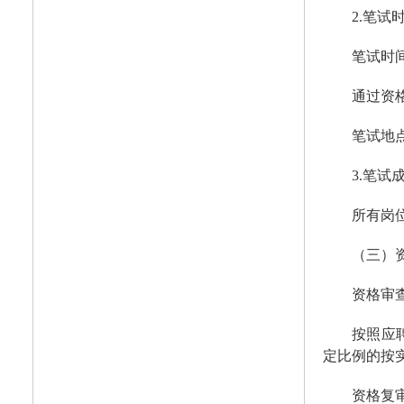
2.笔试
笔试时间
通过资
笔试地
3.笔试
所有岗
（三）
资格审
按照应
定比例的按
资格复