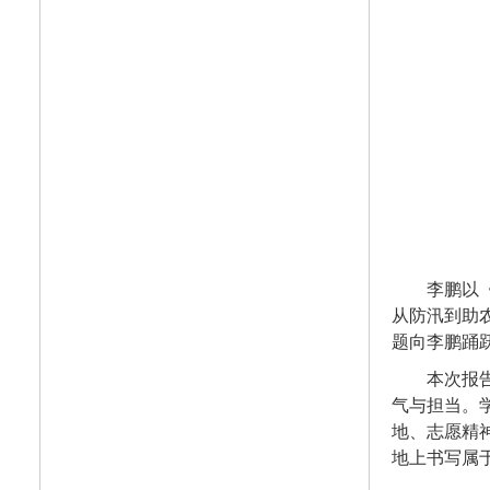
李鹏以
从防汛到助
题向李鹏踊
本次报
气与担当。
地、志愿精
地上书写属于