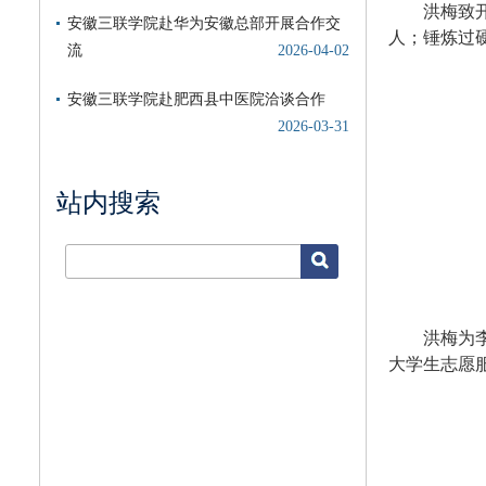
洪梅致
人；锤炼过
站内搜索
洪梅为
大学生志愿