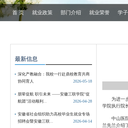
首 页
就业政策
部门介绍
就业荣誉
学子
最新信息
为进一
学院执行院
中山医
兰先兰介绍