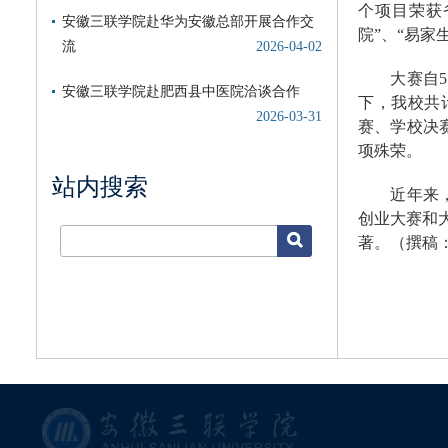
个项目荣获
院”、“易家
大赛自5月
下，我校共
赛、学校决
项殊荣。
站内搜索
近年来，我
创业大赛和
著。（撰稿